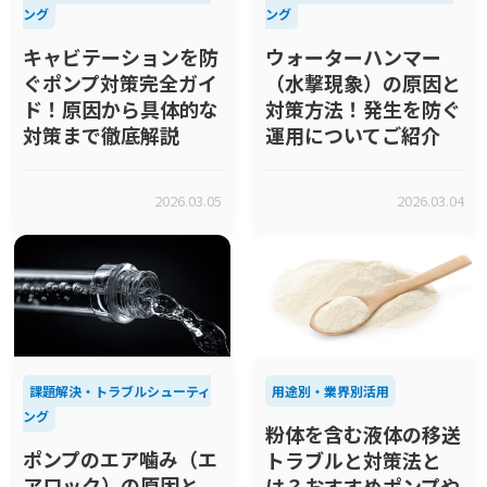
ング
ング
キャビテーションを防
ウォーターハンマー
ぐポンプ対策完全ガイ
（水撃現象）の原因と
ド！原因から具体的な
対策方法！発生を防ぐ
対策まで徹底解説
運用についてご紹介
2026.03.05
2026.03.04
課題解決・トラブルシューティ
用途別・業界別活用
ング
粉体を含む液体の移送
ポンプのエア噛み（エ
トラブルと対策法と
アロック）の原因と
は？おすすめポンプや