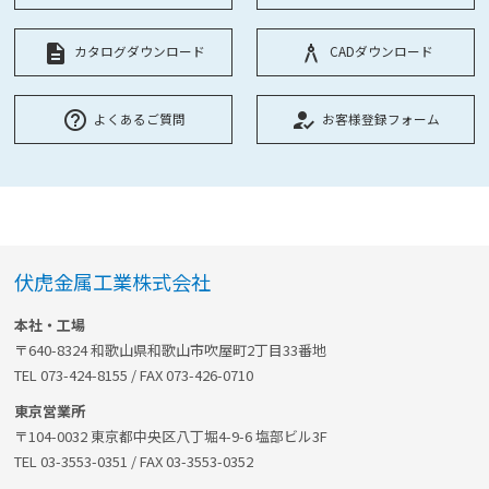
description
architecture
カタログダウンロード
CADダウンロード
help_outline
how_to_reg
よくあるご質問
お客様登録フォーム
伏虎金属工業株式会社
本社・工場
〒640-8324 和歌山県和歌山市吹屋町2丁目33番地
TEL 073-424-8155 / FAX 073-426-0710
東京営業所
〒104-0032 東京都中央区八丁堀4-9-6 塩部ビル3F
TEL 03-3553-0351 / FAX 03-3553-0352