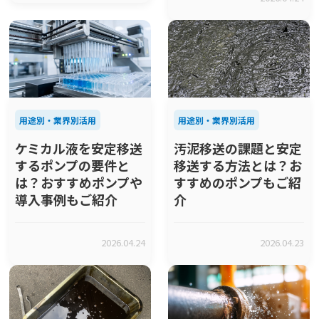
用途別・業界別活用
用途別・業界別活用
ケミカル液を安定移送
汚泥移送の課題と安定
するポンプの要件と
移送する方法とは？お
は？おすすめポンプや
すすめのポンプもご紹
導入事例もご紹介
介
2026.04.24
2026.04.23