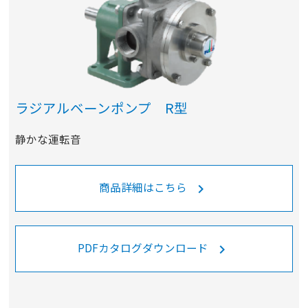
ラジアルベーンポンプ R型
静かな運転音
商品詳細はこちら
keyboard_arrow_right
PDFカタログダウンロード
keyboard_arrow_right