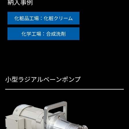
納入事例
化粧品工場：化粧クリーム
化学工場：合成洗剤
小型ラジアルベーンポンプ