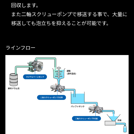
回収します。
また二軸スクリューポンプで移送する事で、大量に
移送しても泡立ちを抑えることが可能です。
ラインフロー