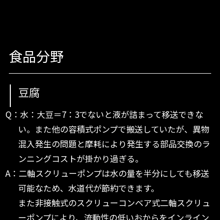
食品分野
豆腐
Q：水：大豆＝7：3でないと液が詰まって移送できな
い。また他の容積式ポンプで搬送していたが、異物
混入発生の問題と摩耗により発生する部品交換のラ
ンニングコストが掛かり過ぎる。
A：二軸スクリューポンプは水の量を半分にしても移送
可能なため、水道代が節約できます。
また非接触式のスクリューコンベア式二軸スクリュ
ーポンプにより、流動性の低いおからをインライン