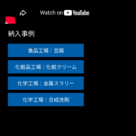
納入事例
食品工場：豆腐
化粧品工場：化粧クリーム
化学工場：金属スラリー
化学工場：合成洗剤