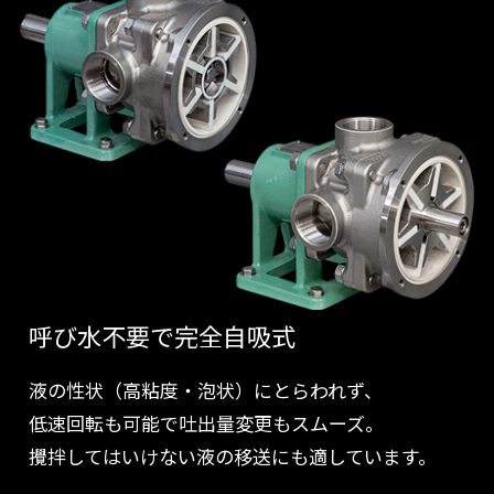
呼び水不要で完全自吸式
液の性状（高粘度・泡状）にとらわれず、
低速回転も可能で吐出量変更もスムーズ。
攪拌してはいけない液の移送にも適しています。