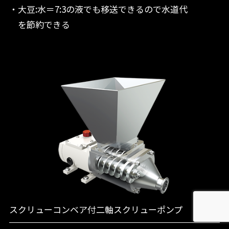
・大豆:水＝7:3の液でも移送できるので水道代
を節約できる
スクリューコンベア付二軸スクリューポンプ