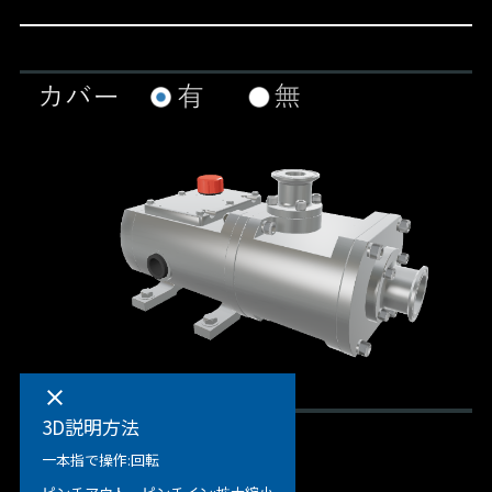
clear
3D説明方法
一本指で操作:回転