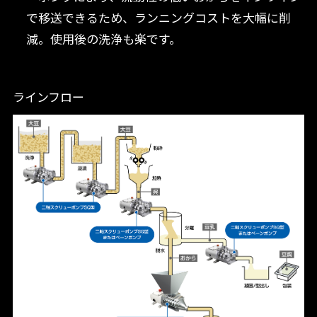
で移送できるため、ランニングコストを大幅に削
減。使用後の洗浄も楽です。
ラインフロー