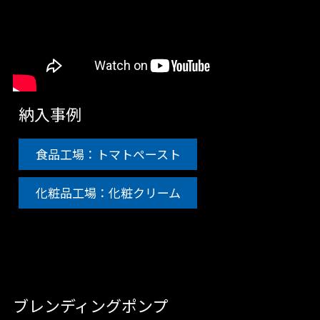
納入事例
食品工場：トマトペースト
化粧品工場：化粧クリーム
ブレンディングポンプ