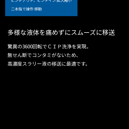
ピンチアウト、ピンチイン:拡大縮小
二本指で操作:移動
多様な液体を痛めずにスムーズに移送
驚異の3600回転でＣＩＰ洗浄を実現。
無せん断でコンタミがないため、
高濃度スラリー液の移送に最適です。