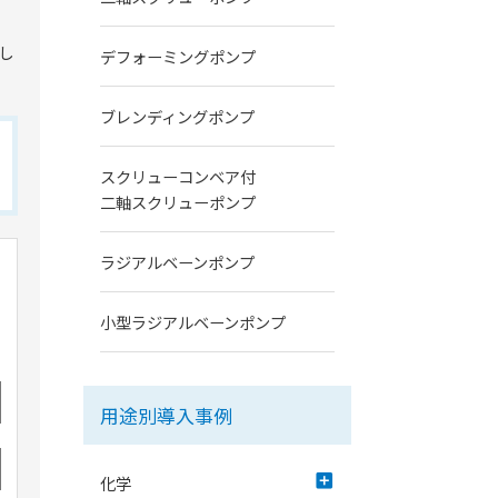
し
デフォーミングポンプ
ブレンディングポンプ
スクリューコンベア付
二軸スクリューポンプ
ラジアルベーンポンプ
小型ラジアルベーンポンプ
用途別導入事例
add_box
化学