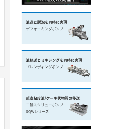
液送と脱泡を同時に実現
デフォーミングポンプ
液移送とミキシングを同時に実現
ブレンディングポンプ
超高粘度液/ケーキ状物質の移送
二軸スクリューポンプ
SQWシリーズ