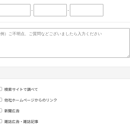
-
-
検索サイトで調べて
他社ホームページからのリンク
新聞広告
雑誌広告・雑誌記事