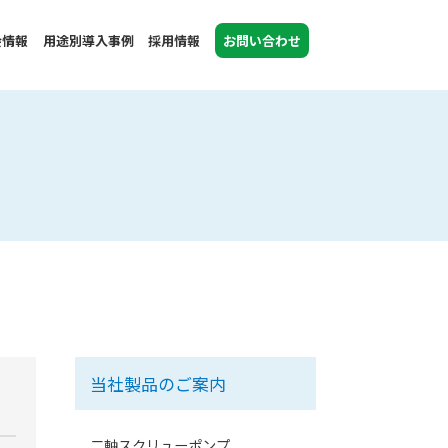
会情報
用途別導入事例
採用情報
お問い合わせ
当社製品のご案内
二軸スクリューポンプ