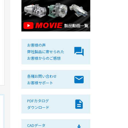
お客様の声
question_answer
弊社製品に寄せられた
お客様からのご感想
各種お問い合わせ
mail
お客様サポート
PDFカタログ
description
ダウンロード
CADデータ